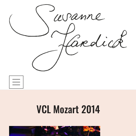
Skip
to
content
Beitragsnavigation
VCL Mozart 2014